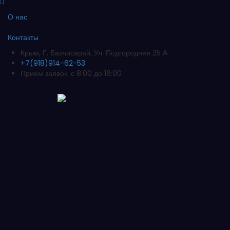
О нас
Контакты
Крым, Г. Бахчисарай, Ул. Подгородняя 25 А
+7(918)914-62-53
Прием заявок: с 8:00 до 16:00